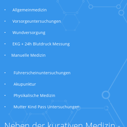
•
Allgemeinmedizin
•
Vorsorgeuntersuchungen
•
Wundversorgung
•
EKG + 24h Blutdruck Messung
•
Manuelle Medizin
•
Führerscheinuntersuchungen
•
Akupunktur
•
Physikalische Medizin
•
Mutter Kind Pass Untersuchungen
Neben der kurativen Medizin -