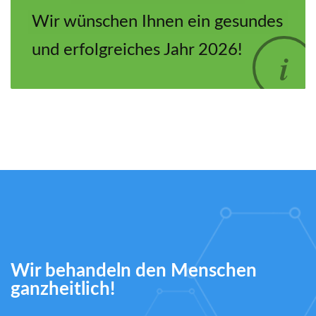
Wir wünschen Ihnen ein gesundes
und erfolgreiches Jahr 2026!
Wir behandeln den Menschen
ganzheitlich!