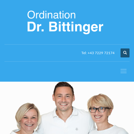
Tel: +43 7229 72174