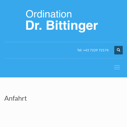
Tel: +43 7229 72174
Anfahrt