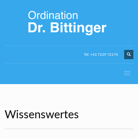
Tel: +43 7229 72174
Wissenswertes